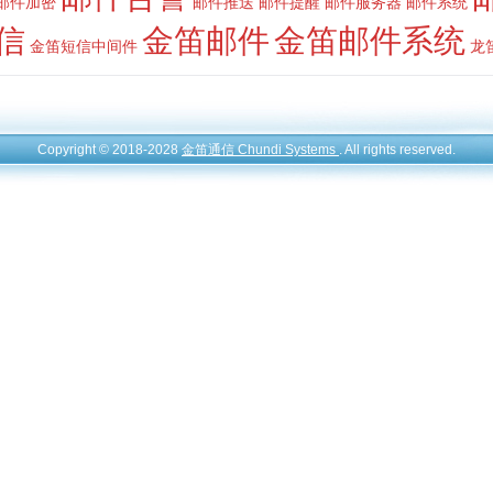
邮件加密
邮件推送
邮件提醒
邮件服务器
邮件系统
信
金笛邮件
金笛邮件系统
金笛短信中间件
龙
Copyright © 2018-2028
金笛通信 Chundi Systems
. All rights reserved.