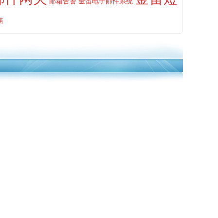
邮箱告警
金笛电子邮件系统
笛