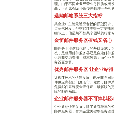
理。由于不同企业经营业务性质或者
高，下面JDMail小编便来梳理一番
选购邮箱系统三大指标
某企业IT主管最近应老板的强烈要求
点意气风发，他交代IT主管一定要找国
细节上，他显然不如某个领域的行家专
金笛邮件服务器省钱又省心
邮件是企业信息化建设的基础设施，
么，是租用邮件服务器还是自建邮件服
运营商交纳费用，成本较高；而企业
务器更划算。
优秀邮件服务器 让企业站
纵观IT技术的快速发展、电子商务国
件供应商都已门庭若市。然而，邮件
免费邮件系统安全没保证，破解版的
障的邮件系统。
企业邮件服务器不可掉以轻
企业要想快速发展，除了要有雄厚的
邮件服务器，作为企业关键型任务管