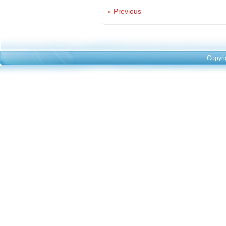
« Previous
Copyri