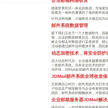
企业邮箱跨国收发
随着世界经济一体化的推进，市场更
统都无一例外的遭遇到了海外邮件收
针对这种现象，小编将其大致总结为
邮件系统数据管理
眼下我们正处于一个大数据时代，国家
视，企业的数据林林总总，既包括企
家企业都会对数据进行妥善保管、精
活动都通过邮件这种载体开展，因此
动态加密技术，将安全防护
进入信息时代后，企业越来越重视通
一套邮件系统。没有安全技术的防护
讯环境，JDMail金笛l邮件系统的安
JDMail邮件系统全球收发
互联网办公时代，邮件系统作为日常
户信息及产销策略等与企业有着密切
因此，邮件系统的顺畅收发，才能保
企业邮箱服务器JDMail解
现代社会，一款优秀的邮箱服务器软