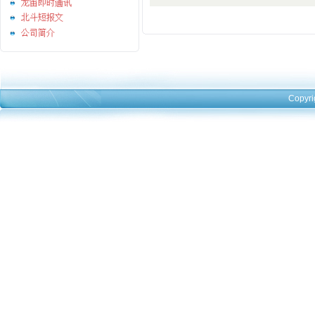
龙笛即时通讯
北斗短报文
公司简介
Copyri