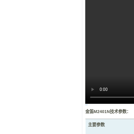
金笛M2401N技术参数：
主要参数