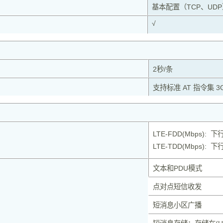
基本配置（TCP、UDP
√
2秒/条
支持标准 AT 指令集 3G
LTE-FDD(Mbps): 下
LTE-TDD(Mbps): 下行
文本和PDU模式
点对点短信收发
短消息小区广播