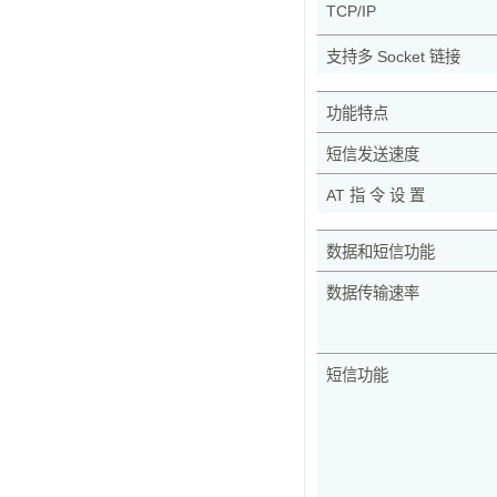
TCP/IP
支持多 Socket 链接
功能特点
短信发送速度
AT 指 令 设 置
数据和短信功能
数据传输速率
短信功能