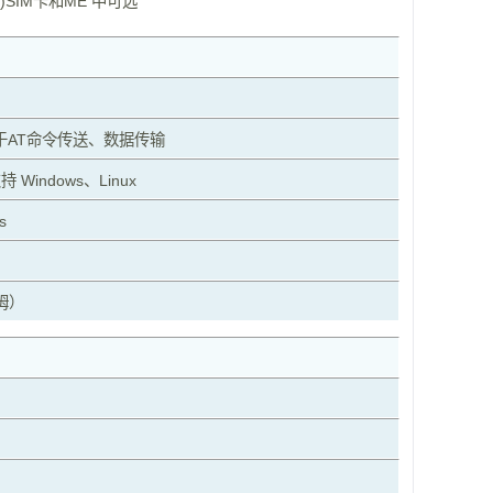
SIM卡和ME 中可选
用于AT命令传送、数据传输
Windows、Linux
s
姆）