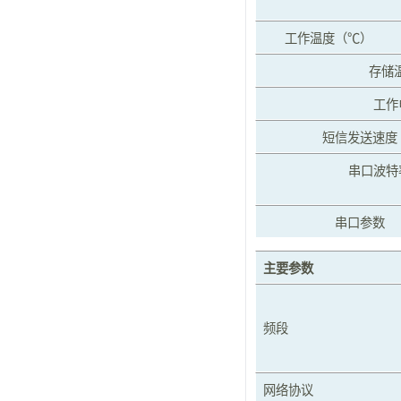
工作温度（℃）
存储
工作
短信发送速度
串口波特
串口参数
主要参数
频段
网络协议