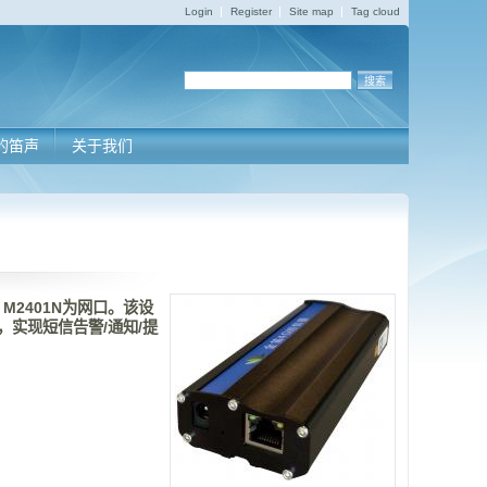
Login
Register
Site map
Tag cloud
的笛声
关于我们
，M2401N为网口。该设
，实现短信告警/通知/提