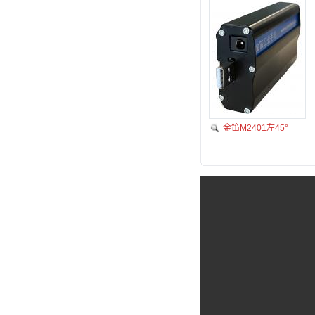
金笛M2401左45°