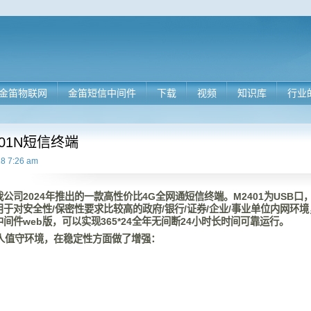
金笛物联网
金笛短信中间件
下载
视频
知识库
行业
401N短信终端
18 7:26 am
是我公司2024年推出的一款高性价比4G全网通短信终端。M2401为USB口
于对安全性/保密性要求比较高的政府/银行/证券/企业/事业单位内网环境
间件web版，可以实现365*24全年无间断24小时长时间可靠运行。
无人值守环境，在稳定性方面做了增强：