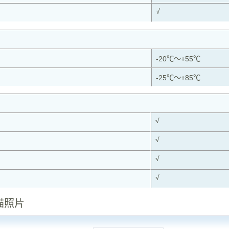
√
-20℃～+55℃
-25℃～+85℃
√
√
√
√
猫照片