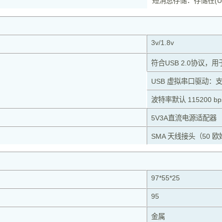
短消息存储：存储在(U)
3v/1.8v
符合USB 2.0协议，
USB 虚拟串口驱动：支持 
波特率默认 115200 bp
5V3A直流电源适配器
SMA 天线接头（50 欧
97*55*25
95
金属