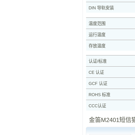
DIN 导轨安装
温度范围
运行温度
存放温度
认证/标准
CE 认证
GCF 认证
ROHS 标准
CCC认证
金笛M2401短信