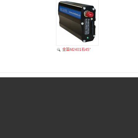
金笛M2401右45°