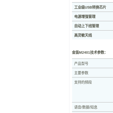
工业级USB转换芯片
电源增强管理
自动上下线管理
高灵敏天线
金笛M2401技术参数：
产品型号
主要参数
支持的频段
语音/数据/短息