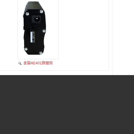
金笛M2401数据侧