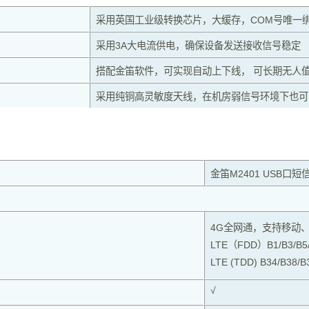
采用英国工业级转换芯片，大缓存，COM号唯一
采用3A大电流供电，确保设备发送接收信号稳定
搭配金笛软件，可实现自动上下线， 可长期无人
采用纯铜高灵敏度天线，在机房弱信号环境下也可
金笛M2401 USB口短
4G全网通，支持移动
LTE（FDD）B1/B3/B5
LTE (TDD) B34/B38/B
√