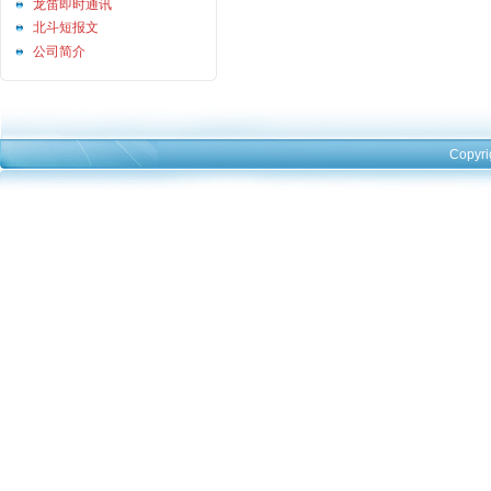
龙笛即时通讯
北斗短报文
公司简介
Copyri