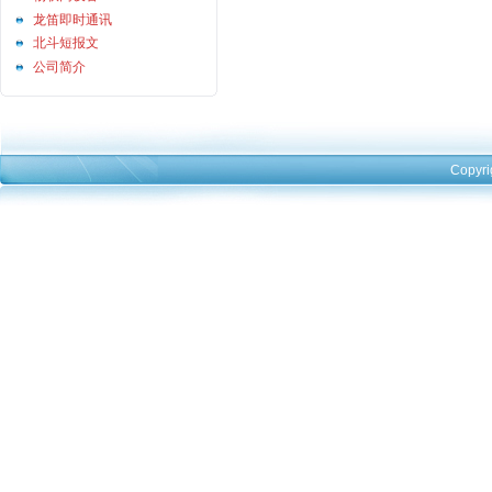
龙笛即时通讯
北斗短报文
公司简介
Copyri