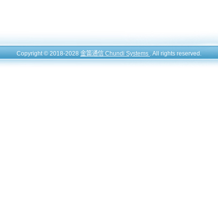
Copyright © 2018-2028
金笛通信 Chundi Systems
. All rights reserved.