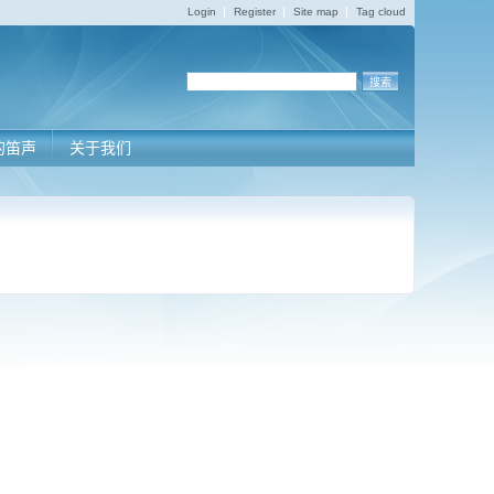
Login
Register
Site map
Tag cloud
的笛声
关于我们