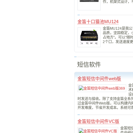
作，机架式设计，
金笛十口猫池MU124
金笛MU124是我公
品质，坚固稳定，
占地方"。可以"随
2个口，发送速度
短信软件
金笛短信中间件web版
金
术
设
时发送与接收。除了支持金笛全系列短
过金笛中间件Web版，可以构建
开发难度，节省开发成本。系统可
金笛短信中间件VC版
金笛短
产品经