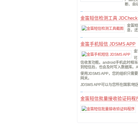
断、自
金笛短信检测工具 JDCheck
金笛短
息，还
金笛手机短信 JDSMS APP
金
可
信收发功能。android手机此
到短信后，也会及时写入数据库。
使用JDSMS APP，您的组织只需
网关。
JDSMS APP可以与您所在国家/地
金笛短信批量接收验证码程