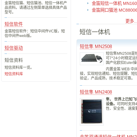
金笛短信猫、短信猫池、短信一体机产
金笛短信一体机 MN160
品资料。请通过左侧菜单选择具体产品
金笛网口猫池 MC88006
型号。
更多..
短信软件
短信一体机
金笛短信软件：短信中间件VC版，短
信中间件web版。
短信隼 MN2508
短信驱动
短信隼MN2508是
可7*24小时稳定
短信资料
国产化欧拉Eule
短信资料库一览。
内置金笛 WEB 中
接，实现短信通知、短信提醒、短
短信资料库
验证，产品成熟，技术稳定可靠。
短信隼 MN2408
隼， 世界上已知
设备。
可同时支持
性、安全性、速度