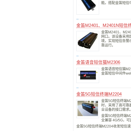
能。搭配金笛短信中
金笛M2401、M2401N短信
金笛M2401、M2
网口。该设备采用国
境，实现短信告警/
靠运行。
金笛语音短信猫M2306
金笛语音短信猫M2
金笛短信中间件we
金笛5G短信终端M2204
金笛5G短信终端M
时，采用了高可靠
业设备的接口需求
金笛5G短信终端M2
全兼容 4G/5G
金笛5G短信终端M2204收发短信