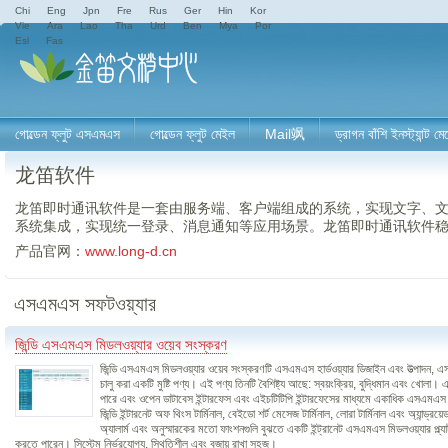
Chi
Eng
Jpn
Fre
Rus
Ger
Hin
Kor
Vie
Ara
Lao
Tha
Urd
Ben
Mya
Por
Esl
Fas
গোল্ডেন ফ্লুট এসএমএস
গোল্ডেন ফ্লুট মেইল
Mail飒
ড্রাগন বাঁশি ইনস্ট্যান্ট মে
龙笛软件
龙笛即时通讯软件是一套由服务端、客户端组成的系统，实现文字、
系统集成，实现统一登录、消息通知等应用场景。龙笛即时通讯软件
产品官网：
www.long-d.cn
এসএমএস সফটওয়্যার
জিন্ডি এসএমএস মিডলওয়্যার ওয়েব সংস্করণ
জিন্ডি এসএমএস মিডলওয়্যার ওয়েব সংস্করণটি এসএমএস হার্ডওয়্যার ডিজাইন এবং উত্পাদন, এ
চালু করা একটি মুষ্টি পণ্য। এই পণ্য তিনটি বৈশিষ্ট্য আছে: স্বয়ংক্রিয়, বুদ্ধিমান এবং 
পারে এবং ওপেন ডাটাবেস ইন্টারফেস এবং এইচটিটিপি ইন্টারফেসের মাধ্যমে একাধিক এসএমএস ডি
জিন্ডি ইন্টারনেট অফ থিংস টার্মিনাল, বেইডো শর্ট মেসেজ টার্মিনাল, লোরা টার্মিনাল এবং অ্যান
অ্যালার্ম এবং অনুস্মারকের মতো ফাংশনগুলি বুঝতে একটি ইন্ট্রানেট এসএমএস মিডলওয়্যার প্ল্
করতে পারেন। সিস্টেম নির্ভরযোগ্য, স্থিতিশীল এবং বজায় রাখা সহজ।