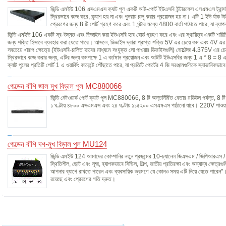
জিন্ডি এমইউ 106 এসএমএস ক্যাট পুল একটি আট-পোর্ট ইউএসবি ইন্টারফেস এসএমএস ট্রান্সসি
স্থিরভাবে কাজ করে, ক্র্যাশ হয় না এবং পুনরায় চালু করার প্রয়োজন হয় না। এটি 1 ইউ র্যাক ট
প্রেরণের জন্য 8 টি পোর্ট গ্রহণ করে এবং 1 ঘন্টার মধ্যে 4800 বার্তা পাঠাতে পারে, যা ব্যাপ
জিন্ডি এমইউ 106 একটি স্ব-উন্নত এবং ডিজাইন করা ইউএসবি হাব বোর্ড গ্রহণ করে এবং এর স্থায়িত্ব একটি শারীর
জন্য শক্তি হিসাবে ব্যবহার করা যেতে পারে। আসলে, ডিভাইস দ্বারা প্রাপ্ত শক্তি 5V এর চেয়ে কম এবং 4V এর
সবচেয়ে খারাপ ক্ষেত্রে (ইউএসবি-চালিত হাবের মাধ্যমে সংযুক্ত লো পাওয়ার ডিভাইসগুলি) ভোল্টেজ 4.375V এর চে
স্থিরভাবে কাজ করার জন্য, এটির জন্য কমপক্ষে 1 এ বর্তমান প্রয়োজন এবং আটটি ইউএসবির জন্য 1 এ * 8 = 8 এ বর্
ক্যাট পুলের প্রতিটি পোর্ট 1 এ ওয়ার্কিং কারেন্টে পৌঁছাতে পারে, যা প্রতিটি পোর্টের 4 জি সরঞ্জামগুলিকে স্বাভাবিকভা
গোল্ডেন বাঁশি জাল মুখ বিড়াল পুল MC880066
জিন্ডি নেটওয়ার্ক পোর্ট ক্যাট পুল MC880066, 8 টি অন্তর্নির্মিত বেতার মডিউল পর্যন্ত, 
১ ঘণ্টায় ৪৮০০ এসএমএস এবং ২৪ ঘণ্টায় ১১৫২০০ এসএমএস পাঠানো যাবে। 220V পাওয়ার সাপ্
গোল্ডেন বাঁশি দশ-মুখ বিড়াল পুল MU124
জিন্ডি এমইউ 124 আমাদের কোম্পানির নতুন প্রজন্মের 10-চ্যানেল জিএসএম / জিপিআরএস / সি
স্থিতিশীল, ছোট এবং সূক্ষ্ম, ব্যাপকভাবে সিভিল, শিল্প, জাতীয় প্রতিরক্ষা এবং অন্যান্য ক্ষে
আপনার ব্যাগে রাখতে পারেন এবং ব্যবসায়িক ভ্রমণে যে কোনও সময় এটি নিয়ে যেতে পারেন"।
রয়েছে এবং প্রেরণের গতি দ্রুত।