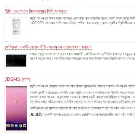
জিন্ডি এসএমএস মিডলওয়্যার ভিসি সংস্করণ
জিন্ডি এসএমএস মিডলওয়্যার আমাদের কোম্পানির মূল পণ্যগুলির মধ্যে একটি, মিডলওয়্যার ভিসি
100,000 লাইনেরও বেশি কোড ভলিউম, পরীক্ষা করা হয়েছে, প্রথম শ্রেণীর স্থিতিশীলতা, এবং ব্যর
জেডিচেক, একটি সোনার বাঁশি এসএমএস সনাক্তকরণ সরঞ্জাম
গোল্ডেন ফ্লুট এসএমএস সনাক্তকরণ সরঞ্জামটি স্বয়ংক্রিয়ভাবে কম্পিউটারে সমস্ত সংযুক্ত
গ্রহণ করতে পারে। স্বয়ংক্রিয়ভাবে চালানোর জন্য ডাবল ক্লিক করুন, জিন্ডির সমস্ত এসএমএস
JDSMS অ্যাপ
জিন্ডি এসএমএস মোবাইল অ্যাপ আপনার নিজের অ্যান্ড্রয়েড ফোনের মাধ্যমে এসএমএস পাঠা
আপনি একটি অ্যান্ড্রয়েড মোবাইল ফোনে জিন্ডি এসএমএস অ্যাপ্লিকেশন ইনস্টল করতে পারেন
সংযোগ করতে পারেন। অ্যান্ড্রয়েড ফোন এই সময়ে একটি এসএমএস টার্মিনালের সমতুল্য। যে
স্বয়ংক্রিয়ভাবে পাঠিয়ে দেবে; মোবাইল ফোনে এসএমএস পাওয়ার পর সময়মতো ডাটাবেজেও লেখা 
জেডিএসএমএস অ্যাপের সাহায্যে আপনার সংস্থার যা প্রয়োজন তা হ'ল আপনার এসএমএস গেটওয়ে হি
JDSMS অ্যাপটি আপনার দেশের যে কোনও মোবাইল ফোন ব্যবহারকারীর সাথে পাঠ্য বার্তা