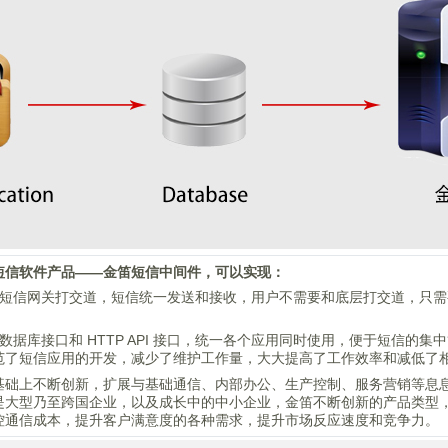
短信软件产品——金笛短信中间件，可以实现：
、短信网关打交道，短信统一发送和接收，用户不需要和底层打交道，只
数据库接口和 HTTP API 接口，统一各个应用同时使用，便于短信的
范了短信应用的开发，减少了维护工作量，大大提高了工作效率和减低了
基础上不断创新，扩展与基础通信、内部办公、生产控制、服务营销等息
是大型乃至跨国企业，以及成长中的中小企业，金笛不断创新的产品类型
控通信成本，提升客户满意度的各种需求，提升市场反应速度和竞争力。