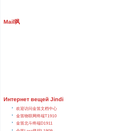
Mail飒
Интернет вещей Jindi
欢迎访问金笛文档中心
金笛物联网终端T1910
金笛北斗终端D1911
金笛Lora终端L1909