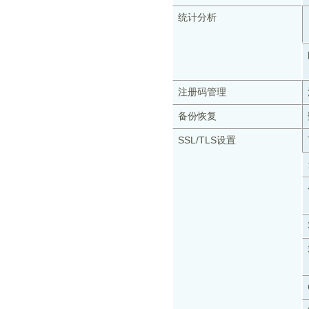
统计分析
注册码管理
备份恢复
SSL/TLS设置