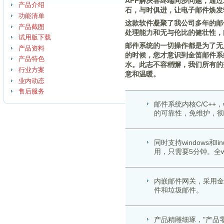
APP解决各终端同步问题，通过
产品介绍
石，与时俱进，让电子邮件焕发
功能清单
这款软件凝聚了我公司多年的邮件
产品截图
处理能力和无与伦比的健壮性，
试用版下载
邮件系统的一切操作都是为了无
产品资料
的时候，您才意识到金笛邮件系
产品特色
水。此志不容稍懈，我们所有的
行业方案
意和温暖。
业内动态
售后服务
邮件系统内核C/C++
的可靠性，免维护，彻
同时支持windows和
用，只需要5分钟。全
内嵌邮件网关，采用金
件和垃圾邮件。
产品精雕细琢，"产品